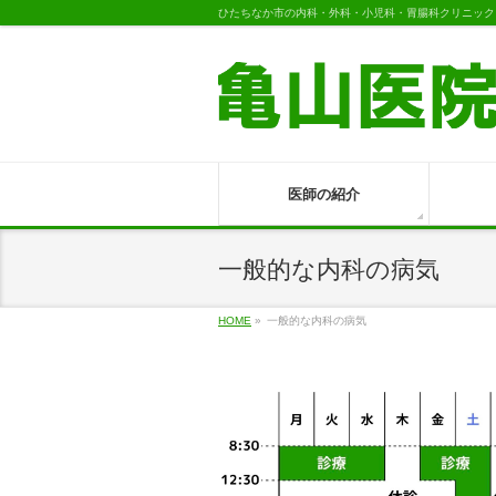
ひたちなか市の内科・外科・小児科・胃腸科クリニック
医師の紹介
一般的な内科の病気
HOME
»
一般的な内科の病気