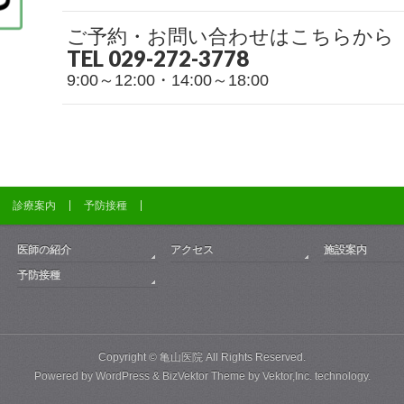
ご予約・お問い合わせはこちらから
TEL 029-272-3778
9:00～12:00・14:00～18:00
診療案内
予防接種
医師の紹介
アクセス
施設案内
予防接種
Copyright ©
亀山医院
All Rights Reserved.
Powered by
WordPress
&
BizVektor Theme
by
Vektor,Inc.
technology.