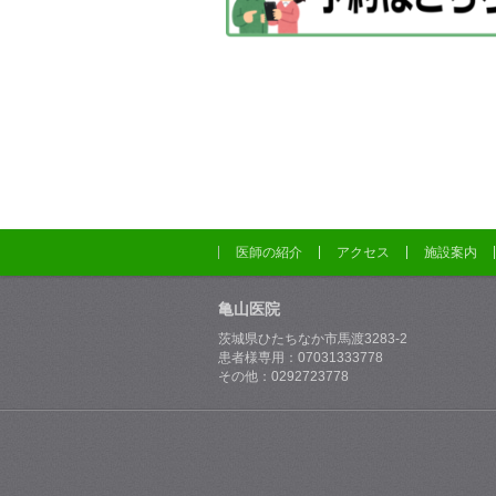
医師の紹介
アクセス
施設案内
亀山医院
茨城県ひたちなか市馬渡3283-2
患者様専用：07031333778
その他：0292723778