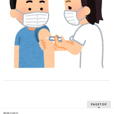
PAGETOP
医師の紹介